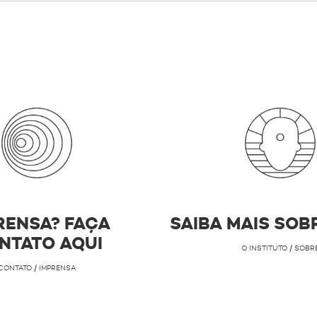
RENSA? FAÇA
SAIBA MAIS SOB
NTATO AQUI
O INSTITUTO / SOBR
CONTATO / IMPRENSA