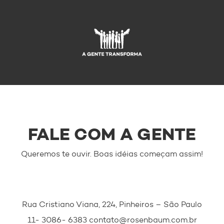
Rose
HOME
+
FALE COM A GENTE
Queremos te ouvir. Boas idéias começam assim!
Rua Cristiano Viana, 224, Pinheiros – São Paulo
11- 3086- 6383 contato@rosenbaum.com.br