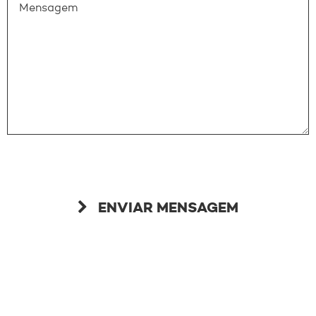
ALE DO RIBEIRA
RZEA QUEIMADA
YAWANAWÁ
ENVIAR MENSAGEM