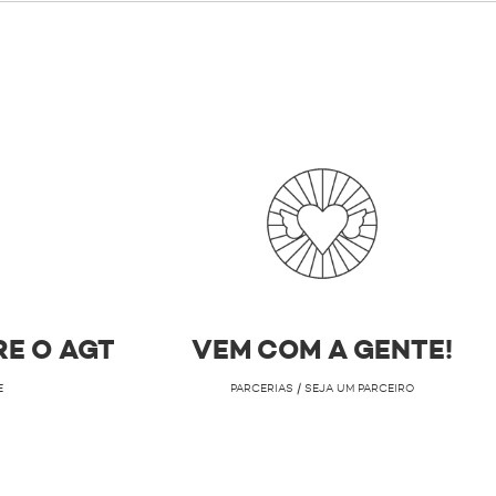
RE O AGT
VEM COM A GENTE!
E
PARCERIAS / SEJA UM PARCEIRO