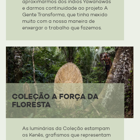
aproximarmos dos índios Yawanawás
e darmos continuidade ao projeto A
Gente Transforma, que tinha mexido
muito com a nossa maneira de
enxergar o trabalho que fazemos.
COLEÇÃO A FORÇA DA
FLORESTA
As luminárias da Coleção estampam
os Kenês, grafismos que representam