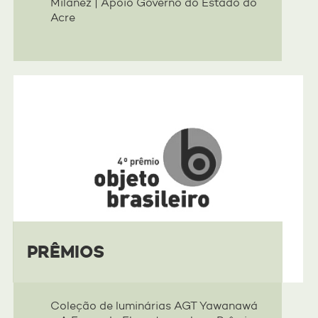
Milanez | Apoio Governo do Estado do
Acre
FALE COM A GENTE
COMO CONTRIBUIR
IMPRENSA
+
PRÊMIOS
Coleção de luminárias AGT Yawanawá